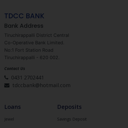
TDCC BANK
Bank Address
Tiruchirappalli District Central
Co-Operative Bank Limited.
No:1 Fort Station Road
Tiruchirappalli - 620 002.
Contact Us
0431 2702441
tdccbank@hotmail.com
Loans
Deposits
Jewel
Savings Deposit