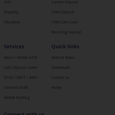
SHG
Current Deposit
Property
Fixed Deposit
Education
Child Care Loan
Recurring Deposit
Services
Quick links
Micro / Mobile ATM
Interest Rates
Safe Deposit Locker
Downloads
RTGS / NEFT / IMPS
Contact us
Demand Draft
Home
Mobile Banking
Connect with us