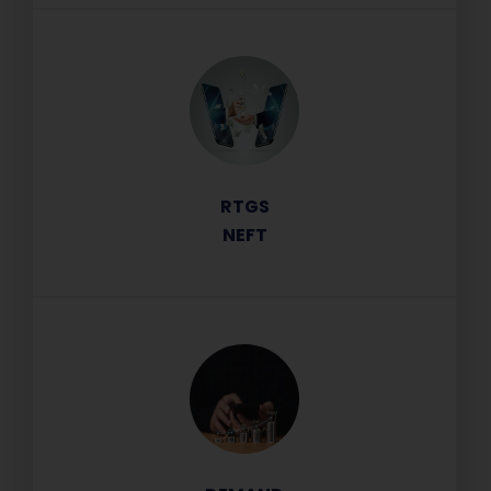
RTGS
NEFT