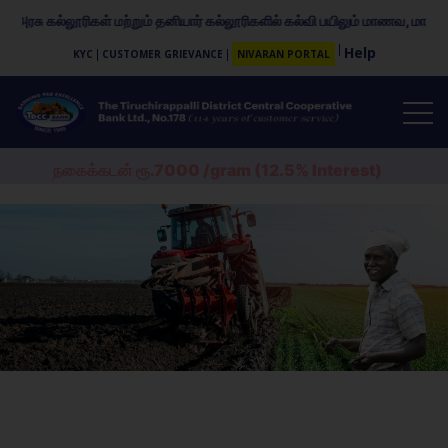
சு கல்லூரிகள் மற்றும் தனியார் கல்லூரிகளில் கல்வி பயிலும் மாணவ, மாணவிகளுக்க
Help
KYC
CUSTOMER GRIEVANCE
NIVARAN PORTAL
நகைக்கடன் ரூ.7000 /gram (12.5% Interest)