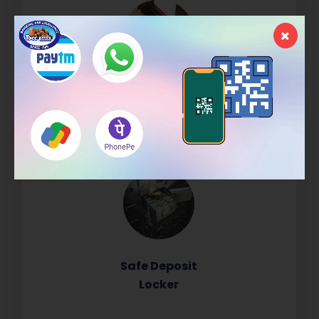
Micro / Mobile ATM
Safe Deposit
Locker