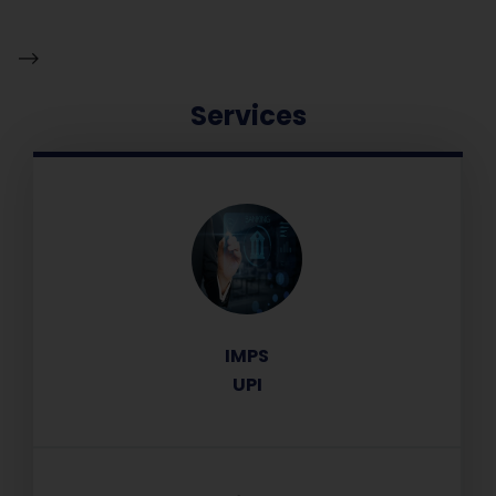
-->
Services
IMPS
UPI