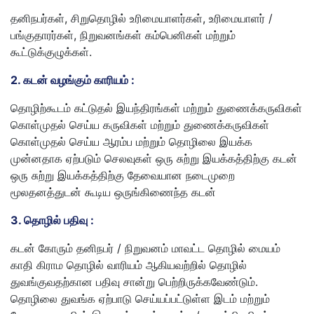
தனிநபர்கள், சிறுதொழில் உரிமையாளர்கள், உரிமையாளர் /
பங்குதாரர்கள், நிறுவனங்கள் கம்பெனிகள் மற்றும்
கூட்டுக்குழுக்கள்.
2. கடன் வழங்கும் காரியம் :
தொழிற்கூடம் கட்டுதல் இயந்திரங்கள் மற்றும் துணைக்கருவிகள்
கொள்முதல் செய்ய கருவிகள் மற்றும் துணைக்கருவிகள்
கொள்முதல் செய்ய ஆரம்ப மற்றும் தொழிலை இயக்க
முன்னதாக ஏற்படும் செலவுகள் ஒரு சுற்று இயக்கத்திற்கு கடன்
ஒரு சுற்று இயக்கத்திற்கு தேவையான நடைமுறை
மூலதனத்துடன் கூடிய ஒருங்கிணைந்த கடன்
3. தொழில் பதிவு :
கடன் கோரும் தனிநபர் / நிறுவனம் மாவட்ட தொழில் மையம்
காதி கிராம தொழில் வாரியம் ஆகியவற்றில் தொழில்
துவங்குவதற்கான பதிவு சான்று பெற்றிருக்கவேண்டும்.
தொழிலை துவங்க ஏற்பாடு செய்யப்பட்டுள்ள இடம் மற்றும்