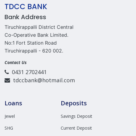
TDCC BANK
Bank Address
Tiruchirappalli District Central
Co-Operative Bank Limited.
No:1 Fort Station Road
Tiruchirappalli - 620 002.
Contact Us
0431 2702441
tdccbank@hotmail.com
Loans
Deposits
Jewel
Savings Deposit
SHG
Current Deposit