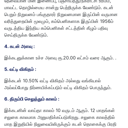
தேவையான மின் இணைப்பு, பஞ்சாயத்து/நகராட்சி உரிமம்,
மாவட்ட தொழில்மைய சான்று பெற்றிருக்க வேண்டும். கடன்
பெறும் நிறுவனம் பங்குதாரர் நிறுவனமான இருப்பின் வருமான
வரித்துறையின் மூலமும், கம்பெனிகளாக இருப்பின் 1956ம்
வருடத்திய இந்திய கம்பெனிகள் சட்டத்தின் கீழும் பதிவு
செய்திருக்க வேண்டும்.
4. கடன் அளவு :
இக்கடனுக்கான உச்ச அளவு ரூ.20.00 லட்சம் வரை ஆகும். .
5. வட்டி விகிதம் :
இக்கடன் 10.50% வட்டி விகிதம் அல்லது வங்கியால்
அவ்வப்போது நிர்ணயிக்கப்படும் வட்டி விகிதம் பொருந்தும்.
6. திரும்பி செலுத்தும் காலம் :
இக்கடனின் வாய்தா காலம் 10 வருடம் ஆகும். 12 மாதங்கள்
சலுகை காலமாக அனுமதிக்கப்படுகிறது. சலுகை காலத்தில்
மாத இறுதியில் நிலுவையிலிருக்கும் கடன் தொகைக்கு பிரதி