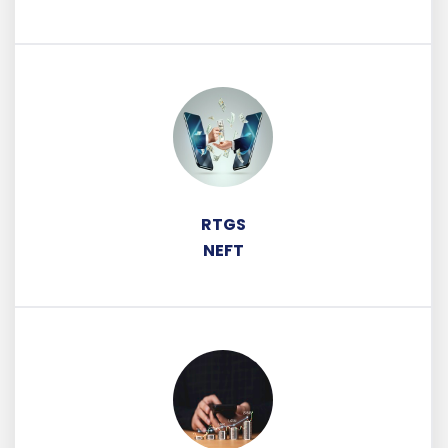
RTGS
NEFT