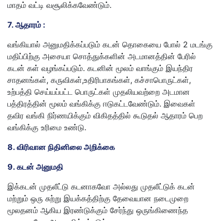
மாதம் வட்டி வசூலிக்கவேண்டும்.
7. ஆதாரம் :
வங்கியால் அனுமதிக்கப்படும் கடன் தொகையை போல் 2 மடங்கு
மதிப்பிற்கு அசையா சொத்துக்களின் அடமானத்தின் பேரில்
கடன் கள் வழங்கப்படும். கடனின் மூலம் வாங்கும் இயந்திர
சாதனங்கள், கருவிகள்,உதிரிபாகங்கள், கச்சாபொருட்கள்,
உற்பத்தி செய்யப்பட்ட பொருட்கள் முதலியவற்றை அடமான
பத்திரத்தின் மூலம் வங்கிக்கு ஈடுகட்டவேண்டும். இவைகள்
தவிர வங்கி நிர்ணயிக்கும் விகிதத்தில் கூடுதல் ஆதாரம் பெற
வங்கிக்கு உரிமை உண்டு.
8. விரிவான நிதினிலை அறிக்கை
9. கடன் அனுமதி
இக்கடன் முதலீட்டு கடனாகவோ அல்லது முதலீட்டுக் கடன்
மற்றும் ஒரு சுற்று இயக்கத்திற்கு தேவையான நடைமுறை
மூலதனம் ஆகிய இரண்டுக்கும் சேர்ந்து ஒருங்கிணைந்த